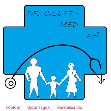
Ugrás
a
tartalomhoz
Főoldal
Újdonságok
Rendelési idő