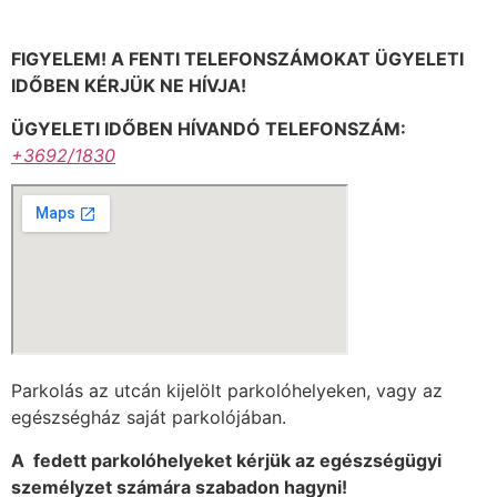
FIGYELEM! A FENTI TELEFONSZÁMOKAT ÜGYELETI
IDŐBEN KÉRJÜK NE HÍVJA!
ÜGYELETI IDŐBEN HÍVANDÓ TELEFONSZÁM:
+3692/1830
Parkolás az utcán kijelölt parkolóhelyeken, vagy az
egészségház saját parkolójában.
A fedett parkolóhelyeket kérjük az egészségügyi
személyzet számára szabadon hagyni!