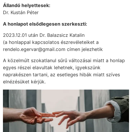
Állandó helyettesek:
Dr. Kustán Péter
A honlapot elsődlegesen szerkeszti:
2023.12.01 után Dr. Balazsicz Katalin
(a honlappal kapcsolatos észrevéleteiket a
rendelo.egervar@gmail.com címen jelezhetik
A közelmúlt szokatlanul sűrű változásai miatt a honlap
egyes részei elavultak lehetnek, igyekszünk
naprakészen tartani, az esetleges hibák miatt szíves
elnézésüket kérjük.