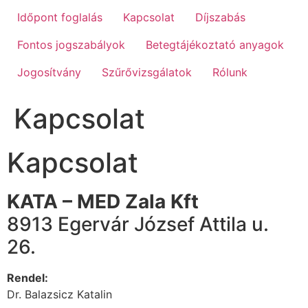
Időpont foglalás
Kapcsolat
Díjszabás
Fontos jogszabályok
Betegtájékoztató anyagok
Jogosítvány
Szűrővizsgálatok
Rólunk
Kapcsolat
Kapcsolat
KATA – MED Zala Kft
8913 Egervár József Attila u.
26.
Rendel:
Dr. Balazsicz Katalin