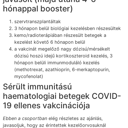
hónappal booster)
szervtranszplantáltak
3 hónapon belül biológiai kezelésben részesültek
kemo/radioterápiában részesült betegek a
kezelést követő 6 hónapon belül
a vakcinát megelőző nagy dózisú/mérsékelt
dózisú hoszú idejű kortikoszteroid kezelés, 3
hónapon belüli immunmoduláló kezelés
(methotrexat, azathioprin, 6-merkaptopurin,
mycofenolat)
Sérült immunitású
haematologiai betegek COVID-
19 ellenes vakcinációja
Ebben a csoportban
elég részletes az ajánlás,
javasoljuk, hogy az érintettek kezelőorvosuknál