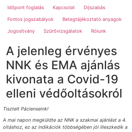
Időpont foglalás
Kapcsolat
Díjszabás
Fontos jogszabályok
Betegtájékoztató anyagok
Jogosítvány
Szűrővizsgálatok
Rólunk
A jelenleg érvényes
NNK és EMA ajánlás
kivonata a Covid-19
elleni védőoltásokról
Tisztelt Pácienseink!
A mai napon megküldte az NNK a szakmai ajánlást a 4.
oltáshoz, ez az indikációk többségében jól illeszkedik a