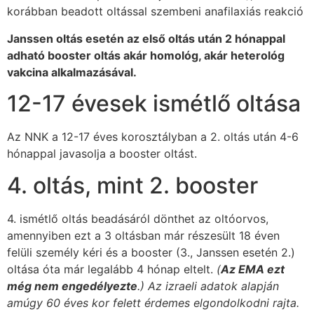
korábban beadott oltással szembeni anafilaxiás reakció
Janssen oltás esetén az első oltás után 2 hónappal
adható booster oltás akár homológ, akár heterológ
vakcina alkalmazásával.
12-17 évesek ismétlő oltása
Az NNK a 12-17 éves korosztályban a 2. oltás után 4-6
hónappal javasolja a booster oltást.
4. oltás, mint 2. booster
4. ismétlő oltás beadásáról dönthet az oltóorvos,
amennyiben ezt a 3 oltásban már részesült 18 éven
felüli személy kéri és a booster (3., Janssen esetén 2.)
oltása óta már legalább 4 hónap eltelt.
(
Az EMA ezt
még nem engedélyezte
.) Az izraeli adatok alapján
amúgy 60 éves kor felett érdemes elgondolkodni rajta.