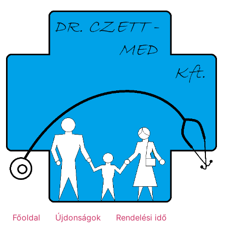
Ugrás
a
tartalomhoz
Főoldal
Újdonságok
Rendelési idő