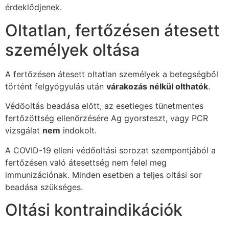
érdeklődjenek.
Oltatlan, fertőzésen átesett
személyek oltása
A fertőzésen átesett oltatlan személyek a betegségből
történt felgyógyulás után
várakozás nélkül olthatók
.
Védőoltás beadása előtt, az esetleges tünetmentes
fertőzöttség ellenőrzésére Ag gyorsteszt, vagy PCR
vizsgálat
nem
indokolt.
A COVID-19 elleni védőoltási sorozat szempontjából a
fertőzésen való átesettség nem felel meg
immunizációnak. Minden esetben a teljes oltási sor
beadása szükséges.
Oltási kontraindikációk