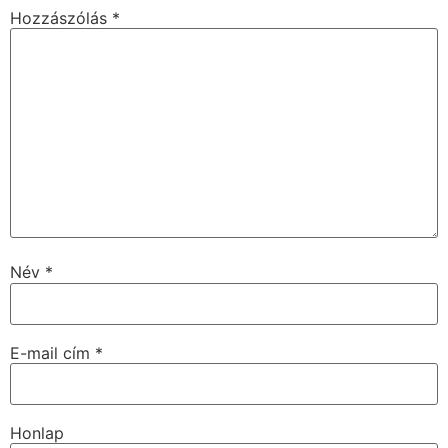
Hozzászólás
*
Név
*
E-mail cím
*
Honlap