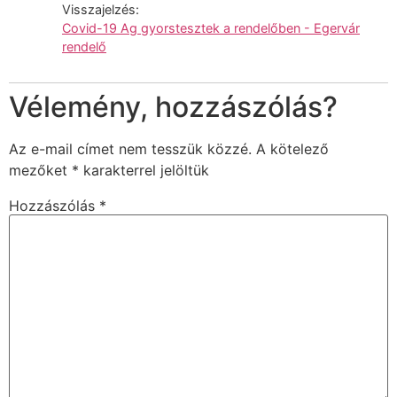
Visszajelzés:
Covid-19 Ag gyorstesztek a rendelőben - Egervár
rendelő
Vélemény, hozzászólás?
Az e-mail címet nem tesszük közzé.
A kötelező
mezőket
*
karakterrel jelöltük
Hozzászólás
*