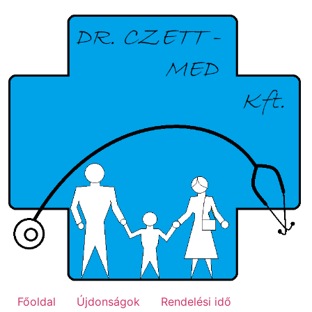
Ugrás
a
tartalomhoz
Főoldal
Újdonságok
Rendelési idő